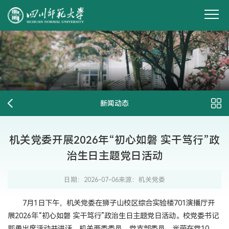
新闻动态
机关党委开展2026年“初心如磐 实干笃行”政
治生日主题党日活动
日期：2026-07-06
来源：机关党委
7月1日下午，机关党委在狮子山校区综合实验楼701演播厅开
展2026年“初心如磐 实干笃行”政治生日主题党日活动。校党委书记
郭勇出席活动并讲话。机关两委委员、党支部委员，光荣在党10