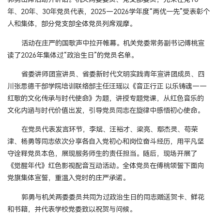
年、20年、30年党员代表，2025—2026学年度“两优一先”受表彰个
人和集体，部分党支部全体党员列席观摩。
活动在庄严的国歌声中拉开帷幕。机关党委常务副书记傅桃宣
读了2026年集体过“政治生日”的党员名单。
省委讲师团宣讲员、省委新时代文明实践青年宣讲团成员、四
川张思德干部学院培训联络部主任汪瑶以《音正行正 以乐铸魂——
红歌的文化传承与时代使命》为题，讲授专题党课，从红色音乐的
文化内涵与时代价值出发，引导党员同志在旋律中感悟初心使命。
在党员代表发言环节，李斌、汪裕才、梁亮、鄢杰灵、苟荣
津、杨勇等同志依次分享各自入党初心和岗位奋斗经历，用平凡坚
守诠释党员本色，展现服务师生的责任担当。随后，现场开展了
《觉醒年代》红色影视配音互动活动。全体党员在傅桃领誓下面向
党旗集体宣誓，重温入党时的庄严承诺。
郭勇与机关两委委员共同为过政治生日的同志赠送贺卡、鲜花
和书籍，并代表学校党委致以祝贺与问候。