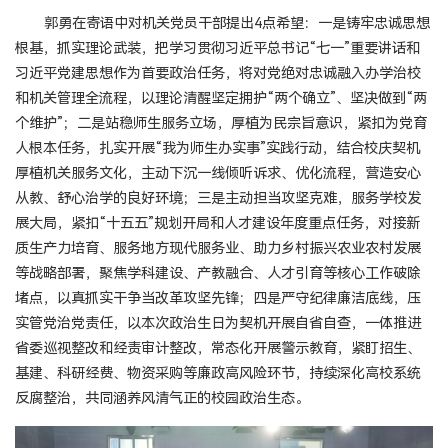
郭勇在寄语中对机关党员干部提出4点希望：一是铸牢忠诚思想
根基，抓实理论武装，把学习贯彻习近平总书记“七一”重要讲话和
习近平党建思想作为首要政治任务，将对党绝对忠诚融入办学治校
和机关管理全流程，以理论清醒坚定拥护“两个确立”、坚决做到“两
个维护”；二是站稳师生服务立场，厚植为民宗旨意识，紧扣为党育
人根本任务，扎实开展“我为师生办实事”实践行动，结合校庆契机
厚植机关服务文化，主动下沉一线倾听诉求、优化流程，营造安心
从教、舒心治学的良好环境；三是主动担当攻坚克难，服务学校发
展大局，紧扣“十五五”规划开局和人才建设年度重点任务，对接新
质生产力培育、服务地方现代服务业、助力乡村振兴农业农村发展
等战略部署，聚焦学科建设、产教融合、人才引育等核心工作破除
堵点，以真抓实干争当改革攻坚先锋；四是严守纪律廉洁底线，压
实管党治党责任，以本次政治生日为契机开展自省自查，一体推进
省委巡视整改和经责审计整改，常态化开展警示教育，紧盯招生、
基建、科研经费、物资采购等廉政高风险环节，持续深化高校系统
反腐整治，共同涵养风清气正的校园政治生态。