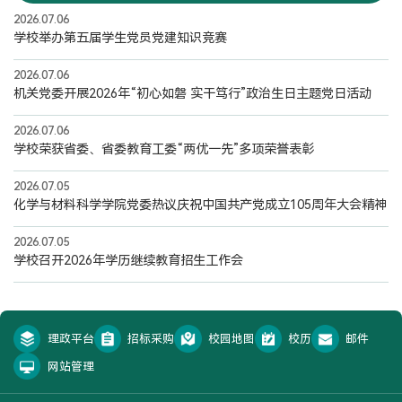
2026.07.06
学校举办第五届学生党员党建知识竞赛
2026.07.06
机关党委开展2026年“初心如磐 实干笃行”政治生日主题党日活动
2026.07.06
学校荣获省委、省委教育工委“两优一先”多项荣誉表彰
2026.07.05
化学与材料科学学院党委热议庆祝中国共产党成立105周年大会精神
2026.07.05
学校召开2026年学历继续教育招生工作会
理政平台
招标采购
校园地图
校历
邮件
网站管理