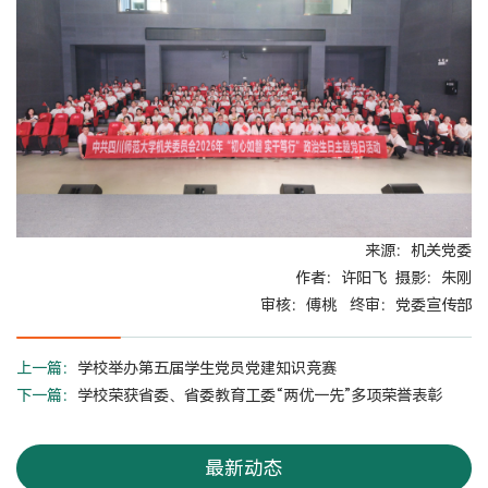
来源：机关党委
作者：许阳飞 摄影：朱刚
审核：傅桃 终审：党委宣传部
上一篇：
学校举办第五届学生党员党建知识竞赛
下一篇：
学校荣获省委、省委教育工委“两优一先”多项荣誉表彰
最新动态