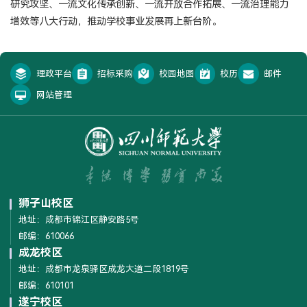
研究攻坚、一流文化传承创新、一流开放合作拓展、一流治理能力
增效等八大行动，推动学校事业发展再上新台阶。
理政平台
招标采购
校园地图
校历
邮件
网站管理
狮子山校区
地址：成都市锦江区静安路5号
邮编：610066
成龙校区
地址：成都市龙泉驿区成龙大道二段1819号
邮编：610101
遂宁校区