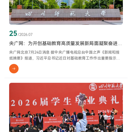
25
/2026.07
央广网：为开创基础教育高质量发展新局面凝聚奋进力量——习近平总书记就基础教育工作作出的重要指示引发热烈反响
央广网北京7月24日消息 据中央广播电视总台中国之声《新闻和报
纸摘要》报道，习近平总书记近日对基础教育工作作出重要指示强
调，要全面贯彻党的教育方针，落实立德树人根本任务，不断开创
基础教育高质量发展新局面。广大教育工作者表示，要以习近平总
书记重要指示精神为指引，以钉钉子精神落实落细各项改革举措，
凝心聚力、奋发有为，为不断开创基础教育高质量发展新局面贡献
力量。党的十八大以来，党中央把基础教育作为基础性、先导性工
作来抓，...