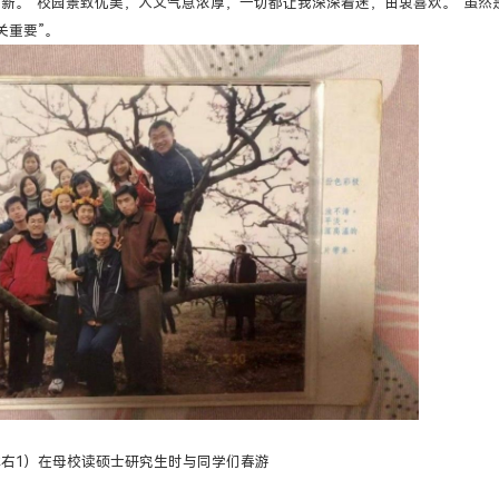
新。“校园景致优美，人文气息浓厚，一切都让我深深着迷，由衷喜欢。”虽然
关重要”。
右1）在母校读硕士研究生时与同学们春游