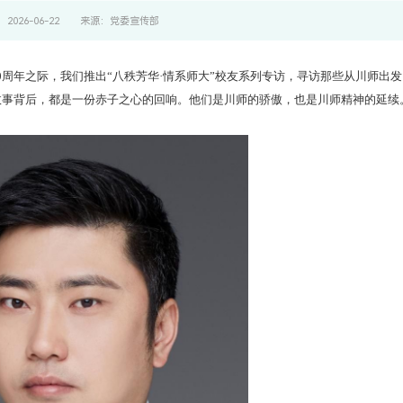
2026-06-22
来源：党委宣传部
0周年之际，我们推出“八秩芳华·情系师大”校友系列专访，寻访那些从川师出
故事背后，都是一份赤子之心的回响。他们是川师的骄傲，也是川师精神的延续