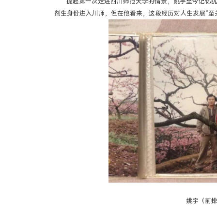
提起第一次走进四川师范大学的情景，姚宇至今记忆犹
剂生身份进入川师，但在他看来，这段经历对人生发展“至
姚宇（前排