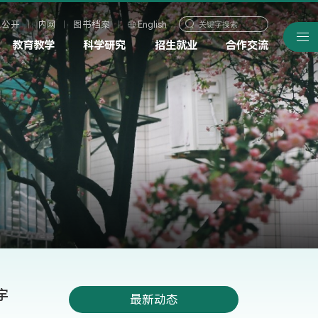
息公开
内网
图书档案
English
教育教学
科学研究
招生就业
合作交流
宇
最新动态