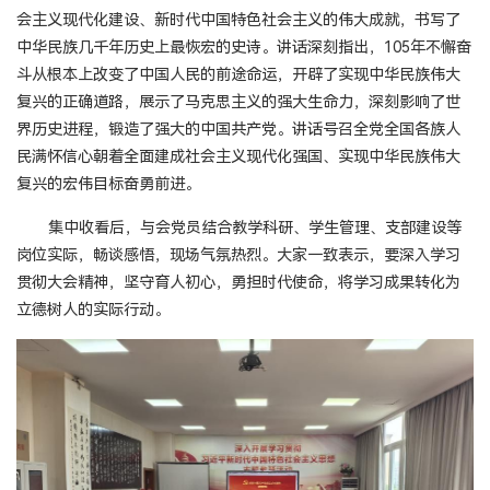
会主义现代化建设、新时代中国特色社会主义的伟大成就，书写了
中华民族几千年历史上最恢宏的史诗。讲话深刻指出，105年不懈奋
斗从根本上改变了中国人民的前途命运，开辟了实现中华民族伟大
复兴的正确道路，展示了马克思主义的强大生命力，深刻影响了世
界历史进程，锻造了强大的中国共产党。讲话号召全党全国各族人
民满怀信心朝着全面建成社会主义现代化强国、实现中华民族伟大
复兴的宏伟目标奋勇前进。
集中收看后，与会党员结合教学科研、学生管理、支部建设等
岗位实际，畅谈感悟，现场气氛热烈。大家一致表示，要深入学习
贯彻大会精神，坚守育人初心，勇担时代使命，将学习成果转化为
立德树人的实际行动。