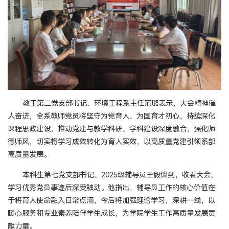
教工第二党支部书记、环境工程系主任范璐表示，大会精神催
人奋进，全系教师党员将坚守为党育人、为国育才初心，持续深化
课程思政建设，推动党建与教学科研、学科建设深度融合，强化师
德师风，切实将学习成效转化为育人实效，以高质量党建引领系部
高质量发展。
本科生第七党支部书记、2025级辅导员王毅谈到，收看大会、
学习优秀党员事迹后深受触动。他指出，辅导员工作的核心价值在
于将育人使命融入日常点滴，今后将加强理论学习，深耕一线，以
暖心服务和专业素养陪伴学生成长，为学院学生工作高质量发展贡
献力量。