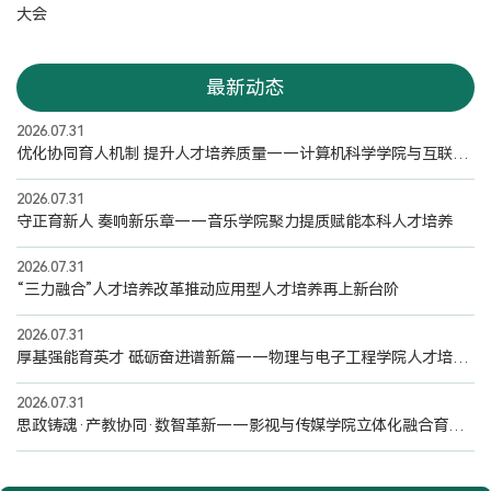
大会
最新动态
2026.07.31
优化协同育人机制 提升人才培养质量——计算机科学学院与互联网学院以班导师打通人才培养“最后一公里”
2026.07.31
守正育新人 奏响新乐章——音乐学院聚力提质赋能本科人才培养
2026.07.31
“三力融合”人才培养改革推动应用型人才培养再上新台阶
2026.07.31
厚基强能育英才 砥砺奋进谱新篇——物理与电子工程学院人才培养工作纪实
2026.07.31
思政铸魂·产教协同·数智革新——影视与传媒学院立体化融合育人建设纪实