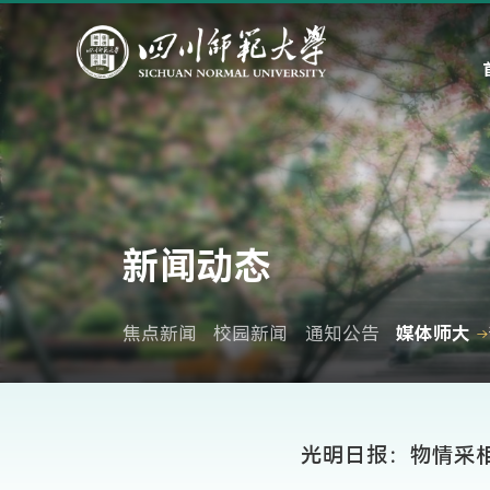
新闻动态
焦点新闻
校园新闻
通知公告
媒体师大
光明日报：物情采