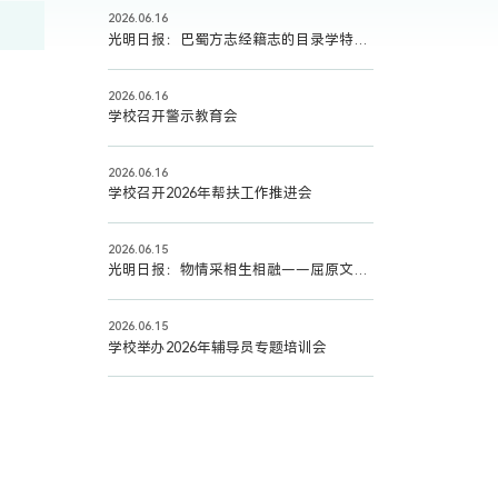
2026.06.16
光明日报：巴蜀方志经籍志的目录学特征及价值
2026.06.16
学校召开警示教育会
2026.06.16
学校召开2026年帮扶工作推进会
2026.06.15
光明日报：物情采相生相融——屈原文风之变与千年流响
2026.06.15
学校举办2026年辅导员专题培训会