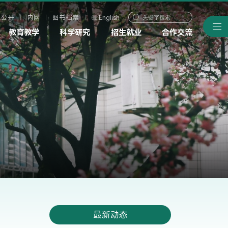
息公开
内网
图书档案
English
教育教学
科学研究
招生就业
合作交流
最新动态