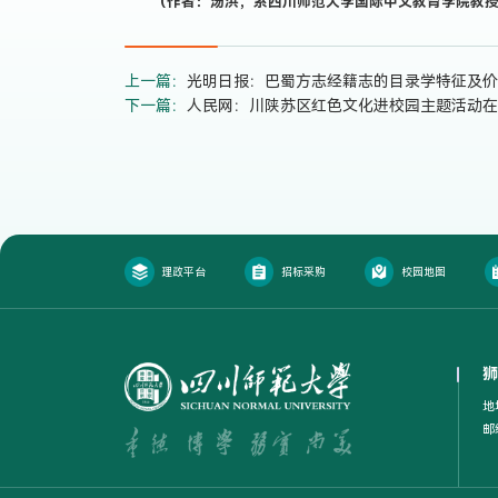
（作者：汤洪，系四川师范大学国际中文教育学院教
上一篇：
光明日报：巴蜀方志经籍志的目录学特征及价
下一篇：
人民网：川陕苏区红色文化进校园主题活动在
理政平台
招标采购
校园地图
狮
地
邮