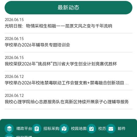
最新动态
2026.06.15
光明日报：物情采相生相融——屈原文风之变与千年流响
2026.06.15
学校举办2026年辅导员专题培训会
2026.06.15
我校荣获2026年“挑战杯”四川省大学生创业计划竞赛优胜杯
2026.06.12
学校举办2026年校地禁毒联动工作会暨支教+禁毒融合创新项目启动仪式
2026.06.12
我校心理学院绘心志愿服务队在高新区持续开展亲子心理辅导服务
理政平台
招标采购
校园地图
校历
邮件