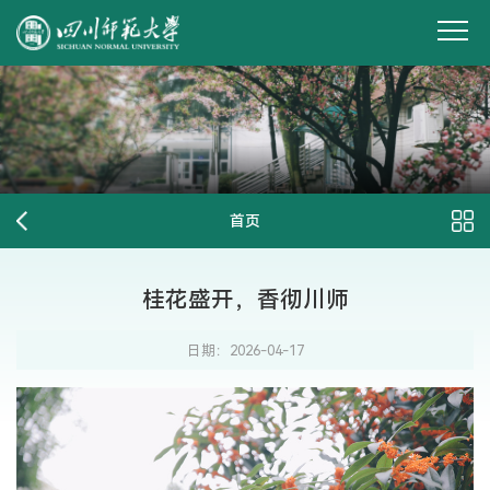
首页
桂花盛开，香彻川师
日期：2026-04-17