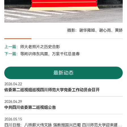
摄影：谢华雍姬、谢心雨、黄娇
上一篇：
师大老照片之历史合影
下一篇：
等闲识得东风面，万紫千红总是春
最新动态
2026.04.22
省委第二巡视组巡视四川师范大学党委工作动员会召开
2026.04.29
中共四川省委第二巡视组公告
2026.05.15
四川日报：八秩薪火传文脉 强教报国兴巴蜀 四川师范大学迎来建校80周年