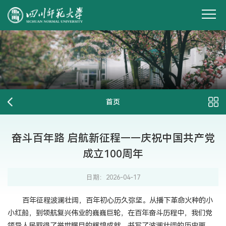
首页
奋斗百年路 启航新征程——庆祝中国共产党
成立100周年
日期：2026-04-17
百年征程波澜壮阔，百年初心历久弥坚。从播下革命火种的小
小红船，到领航复兴伟业的巍巍巨轮，在百年奋斗历程中，我们党
领导人民取得了举世瞩目的辉煌成就，书写了波澜壮阔的历史画