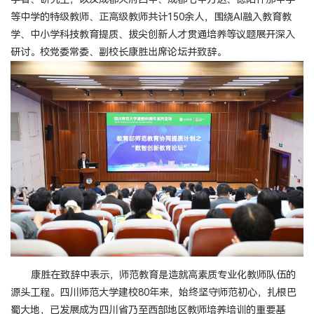
等中学的特级教师、正高级教师共计150余人，围绕AI融入教育教
学、中小学科技教育提质、拔尖创新人才贯通培养等议题展开深入
研讨。校党委常委、副校长康胜出席论坛并致辞。
康胜在致辞中表示，师范教育是造就高素质专业化教师队伍的
源头工程。四川师范大学建校80年来，始终坚守师范初心，扎根巴
蜀大地，已发展成为四川省乃至西部地区教师培养培训的重要基