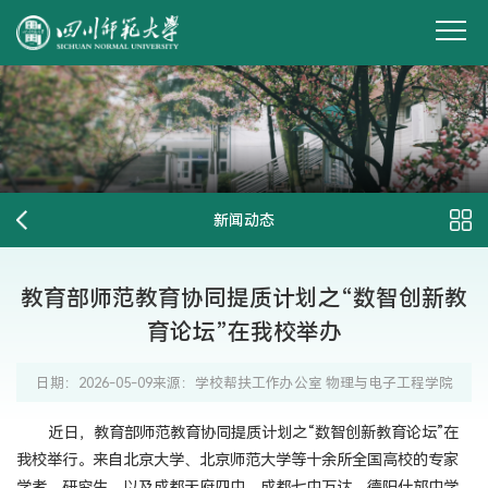
新闻动态
教育部师范教育协同提质计划之“数智创新教
育论坛”在我校举办
日期：2026-05-09
来源：学校帮扶工作办公室 物理与电子工程学院
近日，教育部师范教育协同提质计划之“数智创新教育论坛”在
我校举行。来自北京大学、北京师范大学等十余所全国高校的专家
学者、研究生，以及成都天府四中、成都七中万达、德阳什邡中学