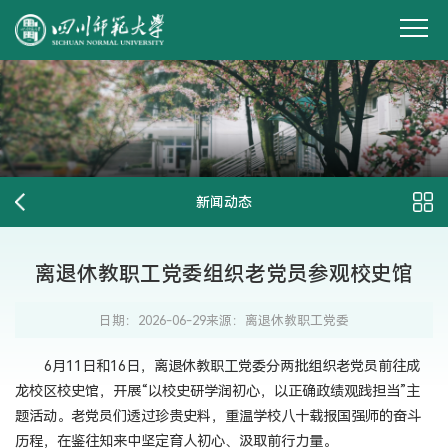
新闻动态
离退休教职工党委组织老党员参观校史馆
日期：2026-06-29
来源：离退休教职工党委
6月11日和16日，离退休教职工党委分两批组织老党员前往成
龙校区校史馆，开展“以校史研学润初心，以正确政绩观践担当”主
题活动。老党员们透过珍贵史料，重温学校八十载报国强师的奋斗
历程，在鉴往知来中坚定育人初心、汲取前行力量。