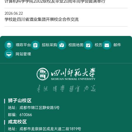
计算机科学学院2002级校友毕业20周年同学会圆满举行
2026.06.22
学校赴四川省酒业集团开展校企合作交流
理政平台
招标采购
校园地图
校历
邮件
网站管理
狮子山校区
地址：成都市锦江区静安路5号
邮编：610066
成龙校区
地址：成都市龙泉驿区成龙大道二段1819号