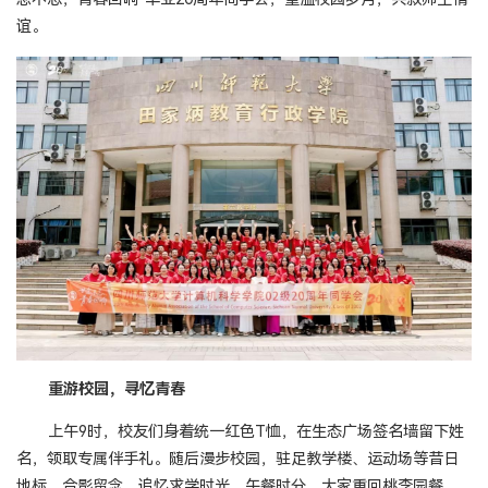
谊。
重游校园，寻忆青春
上午9时，校友们身着统一红色T恤，在生态广场签名墙留下姓
名，领取专属伴手礼。随后漫步校园，驻足教学楼、运动场等昔日
地标，合影留念，追忆求学时光。午餐时分，大家重回桃李园餐