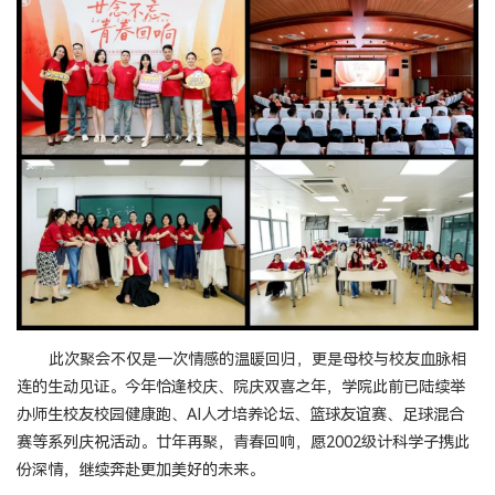
此次聚会不仅是一次情感的温暖回归，更是母校与校友血脉相
连的生动见证。今年恰逢校庆、院庆双喜之年，学院此前已陆续举
办师生校友校园健康跑、AI人才培养论坛、篮球友谊赛、足球混合
赛等系列庆祝活动。廿年再聚，青春回响，愿2002级计科学子携此
份深情，继续奔赴更加美好的未来。