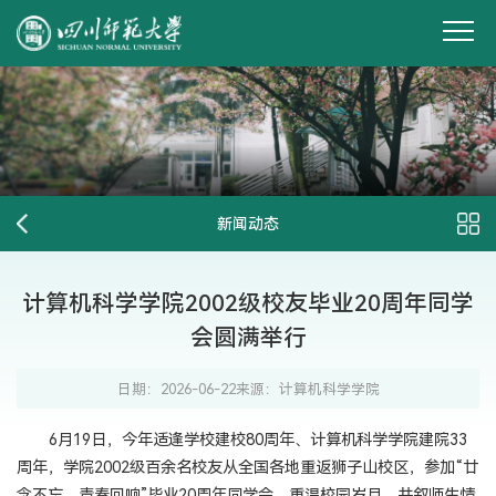
新闻动态
计算机科学学院2002级校友毕业20周年同学
会圆满举行
日期：2026-06-22
来源：计算机科学学院
6月19日，今年适逢学校建校80周年、计算机科学学院建院33
周年，学院2002级百余名校友从全国各地重返狮子山校区，参加“廿
念不忘，青春回响”毕业20周年同学会，重温校园岁月，共叙师生情