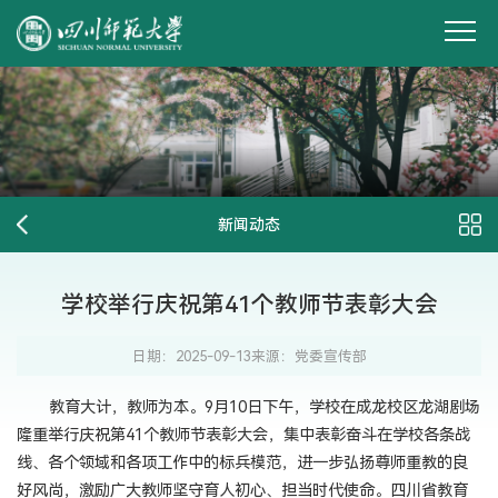
新闻动态
学校举行庆祝第41个教师节表彰大会
日期：2025-09-13
来源：党委宣传部
教育大计，教师为本。9月10日下午，学校在成龙校区龙湖剧场
隆重举行庆祝第41个教师节表彰大会，集中表彰奋斗在学校各条战
线、各个领域和各项工作中的标兵模范，进一步弘扬尊师重教的良
好风尚，激励广大教师坚守育人初心、担当时代使命。四川省教育