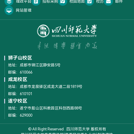
理政平台
招标采购
校园地图
校历
邮件
网站管理
狮子山校区
地址：成都市锦江区静安路5号
邮编：610066
成龙校区
地址：成都市龙泉驿区成龙大道二段1819号
邮编：610101
遂宁校区
地址：遂宁市船山区科教园区科创西路88号
邮编：629000
© All Right Reserved . 四川师范大学 版权所有