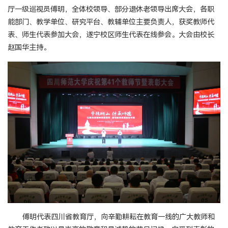
厅一级巡视员傅明，全体校领导、部分退休老领导出席大会，各职
能部门、教学单位、研究平台、教辅单位主要负责人，获奖教师代
表、师生代表参加大会，遂宁校区师生代表在线参会。大会由校长
赵国华主持。
傅明代表四川省教育厅，向辛勤耕耘在教育一线的广大教师和