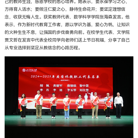
己的教师生涯，感恩学校的悉心培养。她表示，要永葆学习之心，
方得育人活水；要倾注仁爱之心，静待生命花开；要坚定理想信
念，收获无悔人生。获奖教师代表、数学科学学院张海森发言。他
表示，作为新时代教育工作者，愿以学识为基，爱心为帆，让知识
的火种生生不息，让强国的步伐奋勇向前。在校学生代表、文学院
贾文哲在发言中代表全校同学向老师们送上节日祝福，分享了自己
从专业选择到坚定从教信念的心路历程。