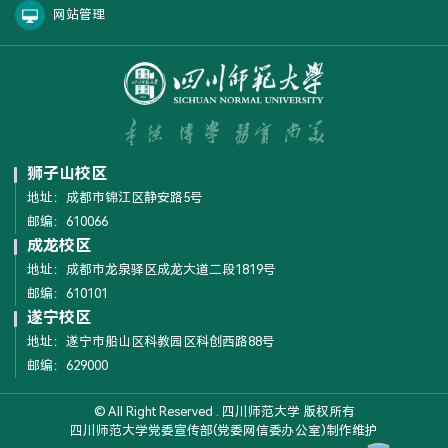
网站管理
狮子山校区
地址：成都市锦江区静安路5号
邮编：610066
成龙校区
地址：成都市龙泉驿区成龙大道二段1819号
邮编：610101
遂宁校区
地址：遂宁市船山区科教园区科创西路88号
邮编：629000
© All Right Reserved . 四川师范大学 版权所有
四川师范大学党委宣传部(党委网信委办公室)制作维护