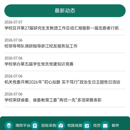
最新动态
2026.07.07
学校召开第27届研究生支教团工作总结汇报暨新一届志愿者行前动员会
2026.07.06
校领导带队调研指导浙江校友服务站工作
2026.07.06
学校举办第五届学生党员党建知识竞赛
2026.07.06
机关党委开展2026年“初心如磐 实干笃行”政治生日主题党日活动
2026.07.06
学校荣获省委、省委教育工委“两优一先”多项荣誉表彰
理政平台
招标采购
校园地图
校历
邮件