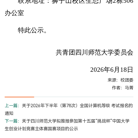
联系地址：狮子山校区生态广场
2
栋
506
办公室
特此公示。
共青团四川师范大学委员会
202
6
年
6
月
18
日
来源：校团委
作者：马菁
上一篇：
关于2026年下半年（第78次）全国计算机等级 考试报名的
通知
下一篇：
关于四川师范大学拟推报参加第十五届“挑战杯”中国大学
生创业计划竞赛主体赛国赛项目的公示