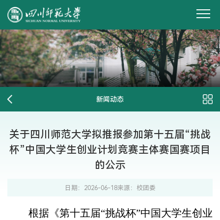
新闻动态
关于四川师范大学拟推报参加第十五届“挑战
杯”中国大学生创业计划竞赛主体赛国赛项目
的公示
日期：2026-06-18
来源：校团委
根据
《
第十
五
届
“
挑战杯
”
中国大学生创业