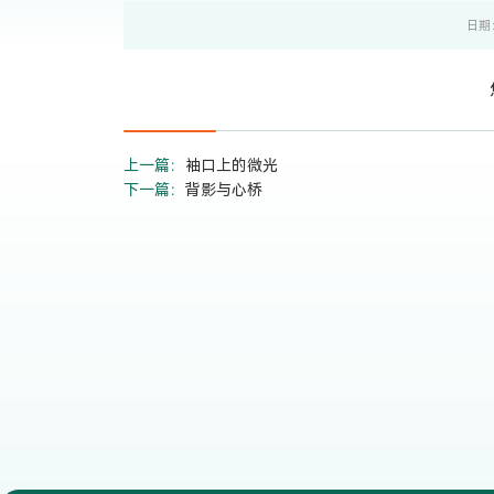
日期：
上一篇：
袖口上的微光
下一篇：
背影与心桥