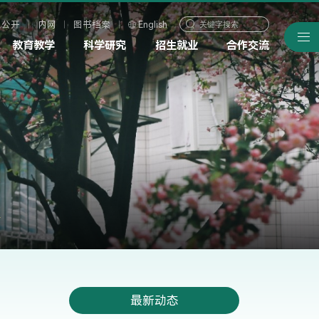
息公开
内网
图书档案
English
教育教学
科学研究
招生就业
合作交流
最新动态