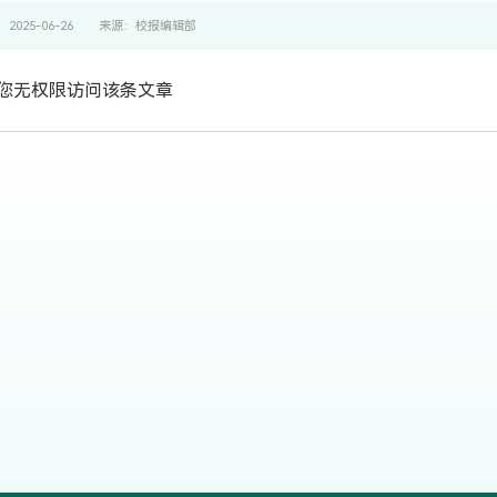
2025-06-26
来源：校报编辑部
您无权限访问该条文章