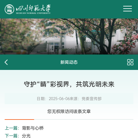
新闻动态
守护“睛”彩视界，共筑光明未来
日期：2025-06-06
来源：党委宣传部
您无权限访问该条文章
上一篇：
背影与心桥
下一篇：
分光