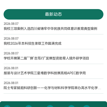
最新动态
2026.08.07
我校三项案例入选四川省铸牢中华民族共同体意识教育典型案例
2026.08.07
我校2026年本科招生录取工作圆满完成
2026.08.07
学校开展第二届“‘狮’志笃行”发展型资助育人境外研学项目
2026.08.01
服装与设计艺术学院三星堆数字科技展亮相APEC数字周
2026.08.01
院士专家赋能科研创新——化学与材料科学学院举办高水平化学学科学术报告会