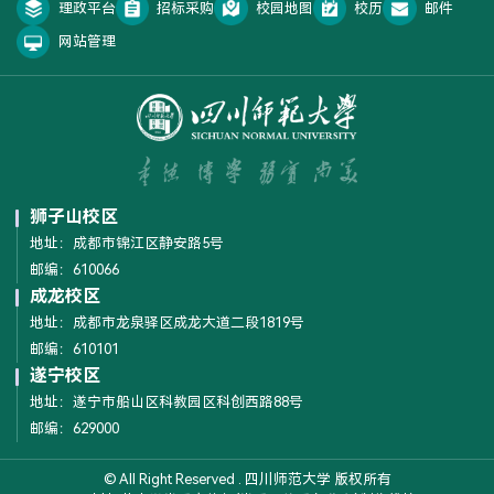
理政平台
招标采购
校园地图
校历
邮件
网站管理
狮子山校区
地址：成都市锦江区静安路5号
邮编：610066
成龙校区
地址：成都市龙泉驿区成龙大道二段1819号
邮编：610101
遂宁校区
地址：遂宁市船山区科教园区科创西路88号
邮编：629000
© All Right Reserved . 四川师范大学 版权所有